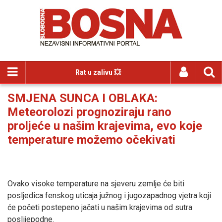
Rat u zalivu 💥
SMJENA SUNCA I OBLAKA:
Meteorolozi prognoziraju rano
proljeće u našim krajevima, evo koje
temperature možemo očekivati
Ovako visoke temperature na sjeveru zemlje će biti
posljedica fenskog uticaja južnog i jugozapadnog vjetra koji
će početi postepeno jačati u našim krajevima od sutra
poslijepodne.