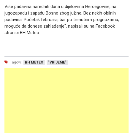
Više padavina narednih dana u dijelovima Hercegovine, na
jugozapadu i zapadu Bosne zbog južine. Bez nekih obilnih
padavina. Početak februara, bar po trenutnim prognozama,
moguće da donese zahlađenje", napisali su na Facebook
stranici BH Meteo.
Tagovi:
BH METEO
"VRIJEME"