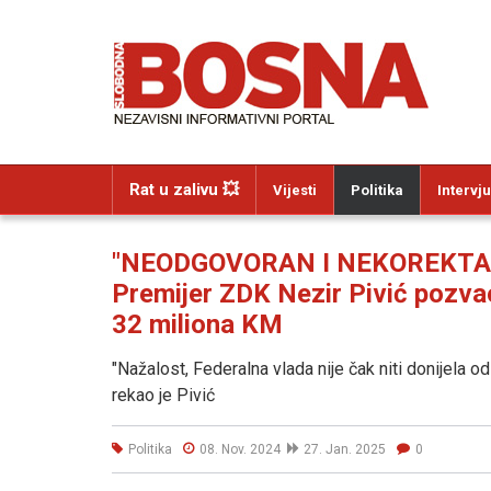
Rat u zalivu 💥
Vijesti
Politika
Intervju
"NEODGOVORAN I NEKOREKTA
Premijer ZDK Nezir Pivić pozva
32 miliona KM
"Nažalost, Federalna vlada nije čak niti donijela o
rekao je Pivić
Politika
08. Nov. 2024
27. Jan. 2025
0