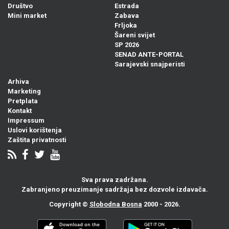
Društvo
Estrada
Mini market
Zabava
Frljoka
Šareni svijet
SP 2026
SENAD ANTE-PORTAL
Sarajevski snajperisti
Arhiva
Marketing
Pretplata
Kontakt
Impressum
Uslovi korištenja
Zaštita privatnosti
Sva prava zadržana.
Zabranjeno preuzimanje sadržaja bez dozvole izdavača.
Copyright ©
Slobodna Bosna
2000 - 2026.