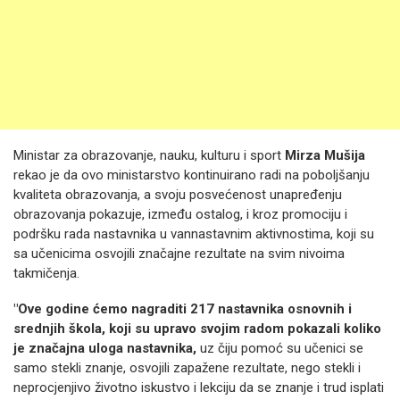
Ministar za obrazovanje, nauku, kulturu i sport
Mirza Mušija
rekao je da ovo ministarstvo kontinuirano radi na poboljšanju
kvaliteta obrazovanja, a svoju posvećenost unapređenju
obrazovanja pokazuje, između ostalog, i kroz promociju i
podršku rada nastavnika u vannastavnim aktivnostima, koji su
sa učenicima osvojili značajne rezultate na svim nivoima
takmičenja.
"Ove godine ćemo nagraditi 217 nastavnika osnovnih i
srednjih škola, koji su upravo svojim radom pokazali koliko
je značajna uloga nastavnika,
uz čiju pomoć su učenici se
samo stekli znanje, osvojili zapažene rezultate, nego stekli i
neprocjenjivo životno iskustvo i lekciju da se znanje i trud isplati