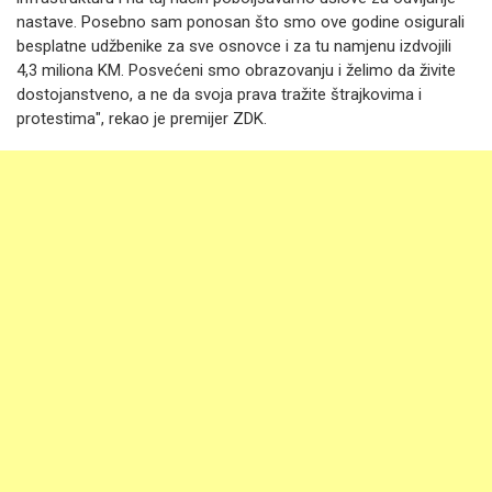
nastave. Posebno sam ponosan što smo ove godine osigurali
besplatne udžbenike za sve osnovce i za tu namjenu izdvojili
4,3 miliona KM. Posvećeni smo obrazovanju i želimo da živite
dostojanstveno, a ne da svoja prava tražite štrajkovima i
protestima", rekao je premijer ZDK.