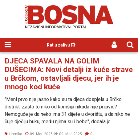
Rat u zalivu 💥
DJECA SPAVALA NA GOLIM
DUŠECIMA: Novi detalji iz kuće strave
u Brčkom, ostavljali djecu, jer ih je
mnogo kod kuće
"Meni prvo nije jasno kako su ta djeca dospjela u Brčko
distrikt. Zašto to niko od komšija nikada nije prijavio?
Nemoguće je da neko ima 31 dijete u dvorištu, a da niko ne
čuje dječiju buku, među njima su i bebe", dodala je.
Hronika
09. Mar. 2025
09. Mar. 2025
0