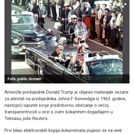
Foto: public domain
Američki predsjednik Donald Trump je objavio materijale vezane
za atentat na predsjednika Johna F. Kennedyja iz 1963. godine,
nastojeći ispuniti svoje predizborno obećanje o većoj
transparentnosti u vezi s ovim šokantnim događajem u
Teksasu, piše Reuters.
Prvi talas elektronskih kopija dokumenata pojavio se na web