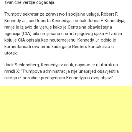
zvanične verzije događaja.
Trumpov sekretar za zdravstvo i socijalne usluge, Robert F.
Kennedy Jr., sin Roberta Kennedyja i nećak Johna F. Kennedyja,
ranije je izjavio da vjeruje kako je Centralna obavještajna
agencija (CIA) bila umiješana u smrt njegovog ujaka – tvrdnja
koju je CIA opisala kao neutemeljenu. Kennedy Jr. odbio je
komentarisati ovu temu kada ga je Reuters kontaktirao u
utorak.
Jack Schlossberg, Kennedyjev unuk, napisao je u utorak na
mreži X: “Trumpova administracija nije unaprijed obavijestila
nikoga iz porodice predsjednika Kennedyja o ovoj objavi“.