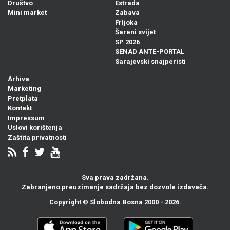
Društvo
Estrada
Mini market
Zabava
Frljoka
Šareni svijet
SP 2026
SENAD ANTE-PORTAL
Sarajevski snajperisti
Arhiva
Marketing
Pretplata
Kontakt
Impressum
Uslovi korištenja
Zaštita privatnosti
Sva prava zadržana.
Zabranjeno preuzimanje sadržaja bez dozvole izdavača.
Copyright ©
Slobodna Bosna
2000 - 2026.