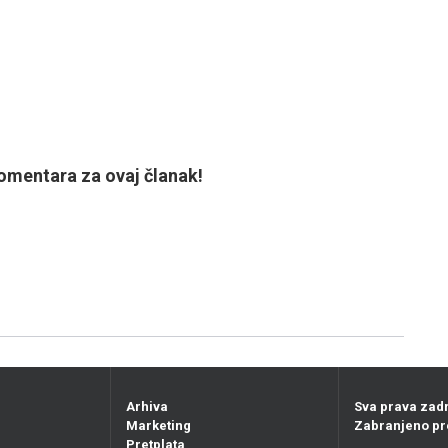
mentara za ovaj članak!
Arhiva
Sva prava zad
Marketing
Zabranjeno pr
Pretplata