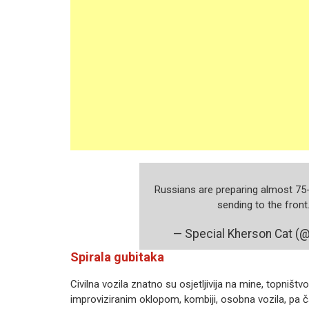
Russians are preparing almost 75
sending to the front
— Special Kherson Cat (
Spirala gubitaka
Civilna vozila znatno su osjetljivija na mine, topništ
improviziranim oklopom, kombiji, osobna vozila, pa ča