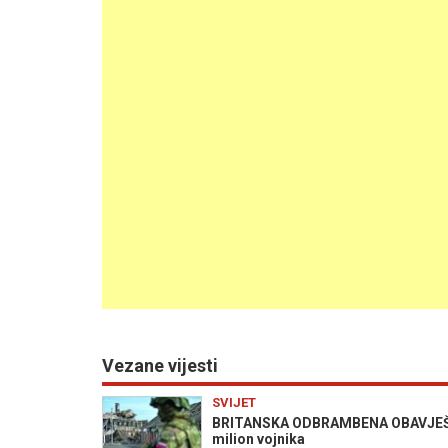
Vezane vijesti
SVIJET
BRITANSKA ODBRAMBENA OBAVJEŠTAJ
milion vojnika