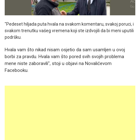
"Pedeset hiljada puta hvala na svakom komentaru, svakoj poruci, i
svakom trenutku vašeg vremena koji ste izdvojili da bi meni uputili
podršku.
Hvala vam što nikad nisam osjetio da sam usamljen u ovoj
borbi za pravdu. Hvala vam što pored svih svojih problema
mene niste zaboravili", stoji u objavi na Novalićevom
Facebooku.