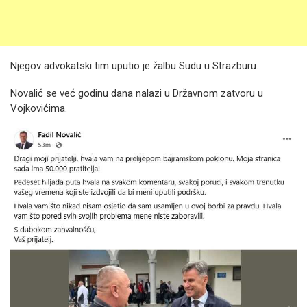
Njegov advokatski tim uputio je žalbu Sudu u Strazburu.
Novalić se već godinu dana nalazi u Državnom zatvoru u
Vojkovićima.