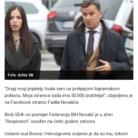
Foto: Arhiv SB
"Dragi moji prijatelji, hvala vam na prelijepom bajramskom
poklonu. Moja stranica sada ima 50.000 pratitelja!", objavljeno je
na Facebook stranici Fadila Novalića.
Bivši SDA-ov premijer Federacije BiH Novalić je u aferi
"Respiratori" osuđen na četiri godine zatvora.
Ustavni sud Bosne i Hercegovine ocijenio je da su mu, tokom