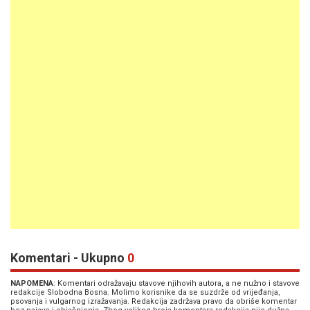
Komentari - Ukupno
0
NAPOMENA
: Komentari odražavaju stavove njihovih autora, a ne nužno i stavove
redakcije Slobodna Bosna. Molimo korisnike da se suzdrže od vrijeđanja,
psovanja i vulgarnog izražavanja. Redakcija zadržava pravo da obriše komentar