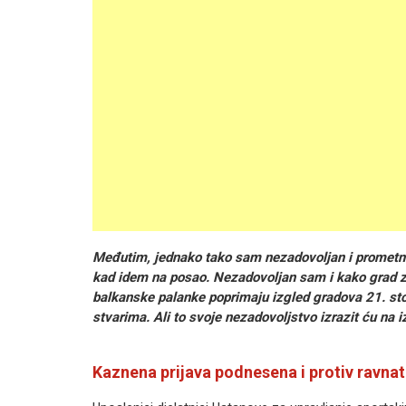
Međutim, jednako tako sam nezadovoljan i prometno
kad idem na posao. Nezadovoljan sam i kako grad za
balkanske palanke poprimaju izgled gradova 21. st
stvarima. Ali to svoje nezadovoljstvo izrazit ću na i
Kaznena prijava podnesena i protiv ravna