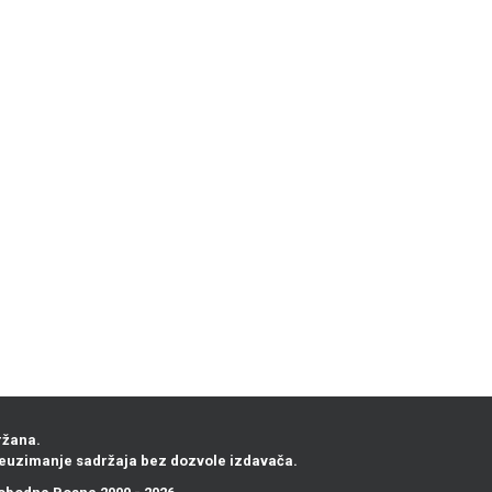
ržana.
euzimanje sadržaja bez dozvole izdavača.