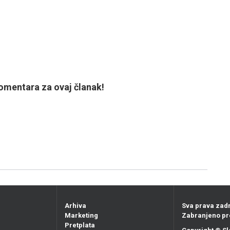
mentara za ovaj članak!
Arhiva
Sva prava zad
Marketing
Zabranjeno pr
Pretplata