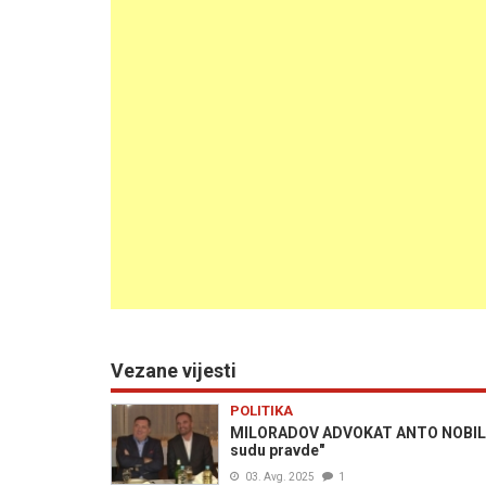
Vezane vijesti
POLITIKA
MILORADOV ADVOKAT ANTO NOBILO: 
sudu pravde"
03. Avg. 2025
1