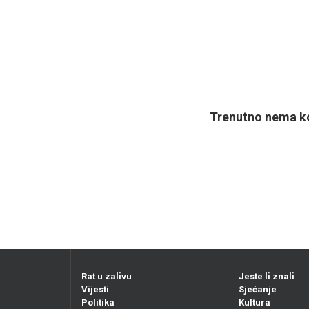
Trenutno nema ko
Rat u zalivu
Jeste li znali
Vijesti
Sjećanje
Politika
Kultura