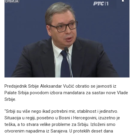
Predsjednik Srbije Aleksandar Vučić obratio se javnosti iz
Palate Srbija povodom izbora mandatara za sastav nove Vlade
Srbije.
"Srbiji su više nego ikad potrebni mir, stabilnost i jedinstvo.
Situacija u regiji, posebno u Bosni i Hercegovini, izuzetno je
teška, a to stvara velike probleme za Srbiju. Izloženi smo
otvorenim napadima iz Sarajeva. U proteklih deset dana