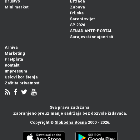
Društvo
Estrada
Mini market
Zabava
Frljoka
Šareni svijet
SP 2026
SENAD ANTE-PORTAL
Sarajevski snajperisti
Arhiva
Marketing
Pretplata
Kontakt
Impressum
Uslovi korištenja
Zaštita privatnosti
Sva prava zadržana.
Zabranjeno preuzimanje sadržaja bez dozvole izdavača.
Copyright ©
Slobodna Bosna
2000 - 2026.