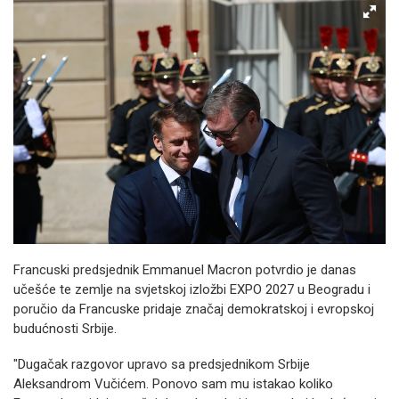
Francuski predsjednik Emmanuel Macron potvrdio je danas
učešće te zemlje na svjetskoj izložbi EXPO 2027 u Beogradu i
poručio da Francuske pridaje značaj demokratskoj i evropskoj
budućnosti Srbije.
"Dugačak razgovor upravo sa predsjednikom Srbije
Aleksandrom Vučićem. Ponovo sam mu istakao koliko