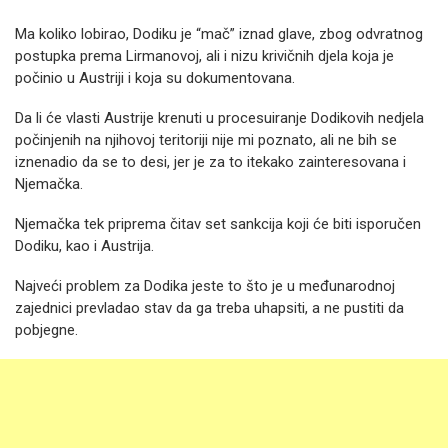
Ma koliko lobirao, Dodiku je “mač” iznad glave, zbog odvratnog
postupka prema Lirmanovoj, ali i nizu krivičnih djela koja je
počinio u Austriji i koja su dokumentovana.
Da li će vlasti Austrije krenuti u procesuiranje Dodikovih nedjela
počinjenih na njihovoj teritoriji nije mi poznato, ali ne bih se
iznenadio da se to desi, jer je za to itekako zainteresovana i
Njemačka.
Njemačka tek priprema čitav set sankcija koji će biti isporučen
Dodiku, kao i Austrija.
Najveći problem za Dodika jeste to što je u međunarodnoj
zajednici prevladao stav da ga treba uhapsiti, a ne pustiti da
pobjegne.