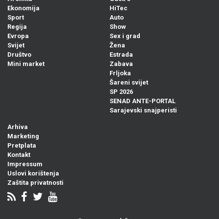
Ekonomija
HiTec
Sport
Auto
Regija
Show
Evropa
Sex i grad
Svijet
Žena
Društvo
Estrada
Mini market
Zabava
Frljoka
Šareni svijet
SP 2026
SENAD ANTE-PORTAL
Sarajevski snajperisti
Arhiva
Marketing
Pretplata
Kontakt
Impressum
Uslovi korištenja
Zaštita privatnosti