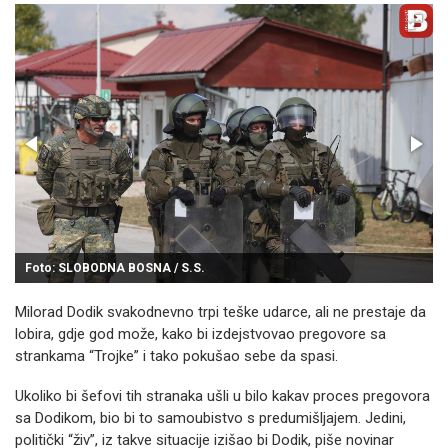
Foto: SLOBODNA BOSNA / S.S.
Milorad Dodik svakodnevno trpi teške udarce, ali ne prestaje da
lobira, gdje god može, kako bi izdejstvovao pregovore sa
strankama “Trojke” i tako pokušao sebe da spasi.
Ukoliko bi šefovi tih stranaka ušli u bilo kakav proces pregovora
sa Dodikom, bio bi to samoubistvo s predumišljajem. Jedini,
politički “živ”, iz takve situacije izišao bi Dodik, piše novinar