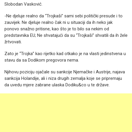
Slobodan Vasković.
-Ne djeluje realno da “Trojkaši” sami sebi politički presude i to
zauvijek. Ne djeluje realno čak ni u situaciji da ih neko jak
ponovo snažno pritisne, kao što je to bilo sa nekim od
predstavnika EU; Ne shvatajući da su “Trojkaši” shvatili da ih žele
žrtvovati.
Zato je “Trojka” kao rijetko kad otkako je na vlasti jedinstvena u
stavu da sa Dodikom pregovora nema.
Njihovu poziciju ojačale su sankcije Njemačke i Austrije, najava
sankcija Holandije, ali i niza drugih zemalja koje se pripremaju
da uvedu mjere zabrane ulaska Dodiku&co u te države.