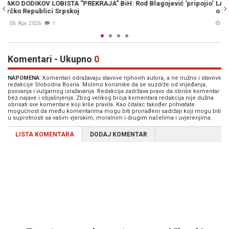
pripojio'
LAŽI I MANIPULACIJE IZ SAD-a: Kako Dodikov lobista širi neis
o oduzimanju crkvene imovine u BiH
30. Mar. 2026
1
Komentari - Ukupno
0
NAPOMENA
: Komentari odražavaju stavove njihovih autora, a ne nužno i stavove
redakcije Slobodna Bosna. Molimo korisnike da se suzdrže od vrijeđanja,
psovanja i vulgarnog izražavanja. Redakcija zadržava pravo da obriše komentar
bez najave i objašnjenja. Zbog velikog broja komentara redakcija nije dužna
obrisati sve komentare koji krše pravila. Kao čitalac također prihvatate
mogućnost da među komentarima mogu biti pronađeni sadržaji koji mogu biti
u suprotnosti sa vašim vjerskim, moralnim i drugim načelima i uvjerenjima.
LISTA KOMENTARA
DODAJ KOMENTAR