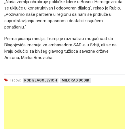
„Naša zemlja ohrabruje političke lidere u Bosni i Hercegovini da
se uključe u konstruktivan i odgovoran dijalog“, rekao je Rubio.
„Pozivamo naše partnere u regionu da nam se pridruže u
suprotstavljanju ovom opasnom i destabilizirajućem
ponašanju.“
Prema pisanju medija, Trump je razmatrao mogućnost da
Blagojevića imenuje za ambasadora SAD-a u Srbiji, ali se na
kraju odlučio za bivšeg glavnog tužioca savezne države
Arizona, Marka Brnovicha.
Tagovi:
ROD BLAGOJEVICH
MILORAD DODIK