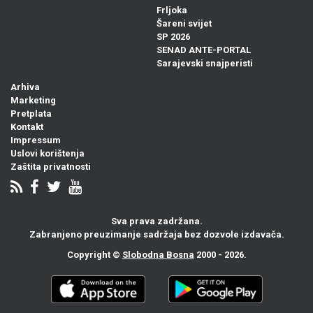
Frljoka
Šareni svijet
SP 2026
SENAD ANTE-PORTAL
Sarajevski snajperisti
Arhiva
Marketing
Pretplata
Kontakt
Impressum
Uslovi korištenja
Zaštita privatnosti
Sva prava zadržana.
Zabranjeno preuzimanje sadržaja bez dozvole izdavača.
Copyright ©
Slobodna Bosna
2000 - 2026.