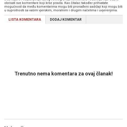
obrisati sve komentare koji krše pravila. Kao čitalac također prihvatate
mogućnost da među komentarima mogu biti pronađeni sadržaji koji mogu biti
u suprotnosti sa vašim vjerskim, moralnim i drugim načelima i uvjerenjima.
LISTA KOMENTARA
DODAJ KOMENTAR
Trenutno nema komentara za ovaj članak!