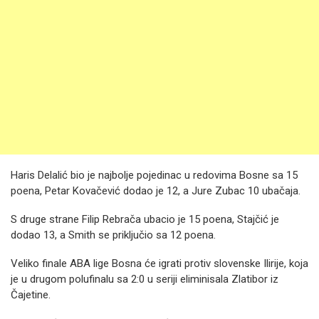
Haris Delalić bio je najbolje pojedinac u redovima Bosne sa 15
poena, Petar Kovačević dodao je 12, a Jure Zubac 10 ubačaja.
S druge strane Filip Rebrača ubacio je 15 poena, Stajčić je
dodao 13, a Smith se priključio sa 12 poena.
Veliko finale ABA lige Bosna će igrati protiv slovenske Ilirije, koja
je u drugom polufinalu sa 2:0 u seriji eliminisala Zlatibor iz
Čajetine.