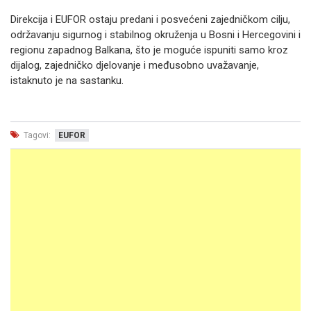
Direkcija i EUFOR ostaju predani i posvećeni zajedničkom cilju,
održavanju sigurnog i stabilnog okruženja u Bosni i Hercegovini i
regionu zapadnog Balkana, što je moguće ispuniti samo kroz
dijalog, zajedničko djelovanje i međusobno uvažavanje,
istaknuto je na sastanku.
Tagovi:
EUFOR