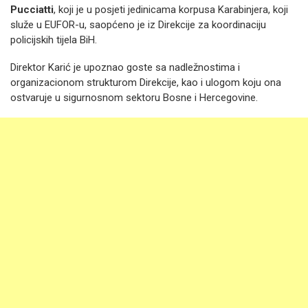
Pucciatti
, koji je u posjeti jedinicama korpusa Karabinjera, koji
služe u EUFOR-u, saopćeno je iz Direkcije za koordinaciju
policijskih tijela BiH.
Direktor Karić je upoznao goste sa nadležnostima i
organizacionom strukturom Direkcije, kao i ulogom koju ona
ostvaruje u sigurnosnom sektoru Bosne i Hercegovine.