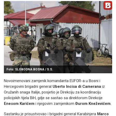
Foto: SLOBODNA BOSNA / S.S.
Novoimenovani zamjenik komandanta EUFOR-a u Bosni i
Hercegovini brigadni general
Uberto Incisa di Camerana
iz
Oružanih snaga Italije, posjetio je Direkciju za koordinaciju
policijskih tijela BiH, gdje se sastao sa direktorom Direkcije
Enesom Karićem
i njegovim zamjenikom
Đurom Kneževićem
.
Sastanku je prisustvovao i brigadni general Karabinjera
Marco