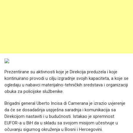
Prezentirane su aktivnosti koje je Direkcija preduzela i koje
kontinuirano provodi u cilju izgradnje svojih kapaciteta, a koje se
ogledaju u nabavci materijalno-tehničkih sredstava i organizaciji
obuka za policijske službenike.
Brigadni general Uberto Incisa di Camerana je izrazio uvjerenje
da će se dosadašnja uspješna saradnja i komunikacija sa
Direkcijom nastaviti i u budućnosti. Istakao je spremnost
EUFOR-a u BiH da u skladu sa svojom misijom učestvuje u
očuvanju sigurnog okruženja u Bosni i Hercegovini.