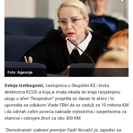
Foto: Agencije
Sebija Izetbegović,
zastupnica u Skupštini KS i bivša
direktorica KCUS-a koja je imala nikada do kraja razjašnjenu
ulogu u aferi "Respiratori" prisjetila se danas te afere i to
uporedila sa odlukom Vlade FBiH da se zaduži za 10 miliona KM
i da odmah zatim poveća naknade ministrima i savjetnicima za
stanove i odvojeni život za oko 300 KM.
"Demokratski izabrani premijer Fadil Novalić je, zajedno sa