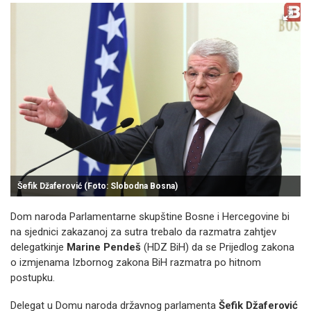
Šefik Džaferović (Foto: Slobodna Bosna)
Dom naroda Parlamentarne skupštine Bosne i Hercegovine bi
na sjednici zakazanoj za sutra trebalo da razmatra zahtjev
delegatkinjе
Marinе Pendeš
(HDZ BiH) da se Prijedlog zakona
o izmjenama Izbornog zakona BiH razmatra po hitnom
postupku.
Delegat u Domu naroda državnog parlamenta
Šefik Džaferović