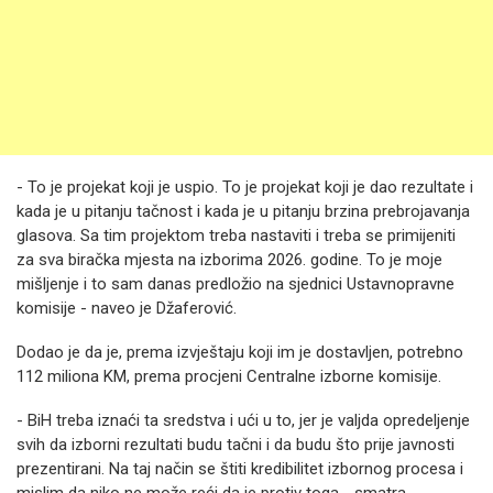
- To je projekat koji je uspio. To je projekat koji je dao rezultate i
kada je u pitanju tačnost i kada je u pitanju brzina prebrojavanja
glasova. Sa tim projektom treba nastaviti i treba se primijeniti
za sva biračka mjesta na izborima 2026. godine. To je moje
mišljenje i to sam danas predložio na sjednici Ustavnopravne
komisije - naveo je Džaferović.
Dodao je da je, prema izvještaju koji im je dostavljen, potrebno
112 miliona KM, prema procjeni Centralne izborne komisije.
- BiH treba iznaći ta sredstva i ući u to, jer je valjda opredeljenje
svih da izborni rezultati budu tačni i da budu što prije javnosti
prezentirani. Na taj način se štiti kredibilitet izbornog procesa i