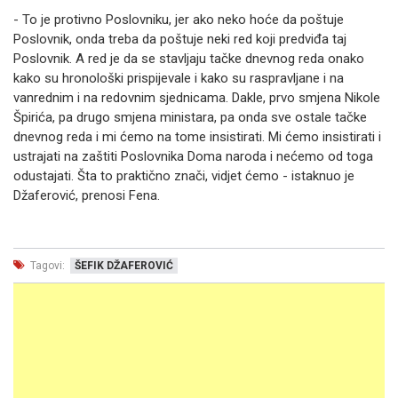
- To je protivno Poslovniku, jer ako neko hoće da poštuje
Poslovnik, onda treba da poštuje neki red koji predviđa taj
Poslovnik. A red je da se stavljaju tačke dnevnog reda onako
kako su hronološki prispijevale i kako su raspravljane i na
vanrednim i na redovnim sjednicama. Dakle, prvo smjena Nikole
Špirića, pa drugo smjena ministara, pa onda sve ostale tačke
dnevnog reda i mi ćemo na tome insistirati. Mi ćemo insistirati i
ustrajati na zaštiti Poslovnika Doma naroda i nećemo od toga
odustajati. Šta to praktično znači, vidjet ćemo - istaknuo je
Džaferović, prenosi Fena.
Tagovi:
ŠEFIK DŽAFEROVIĆ