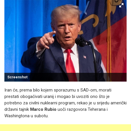
Screenshot
Iran će, prema bilo kojem sporazumu s SAD-om, morati
prestati obogaćivati uranij i mogao bi uvoziti ono što je
potrebno za civilni nuklearni program, rekao je u srijedu američki
državni tajnik
Marco Rubio
uoči razgovora Teherana i
Washingtona u subotu.