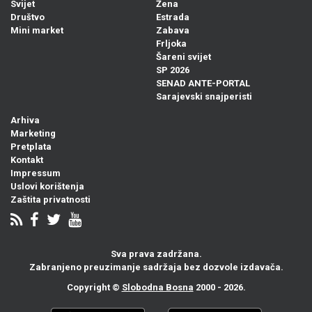
Svijet
Žena
Društvo
Estrada
Mini market
Zabava
Frljoka
Šareni svijet
SP 2026
SENAD ANTE-PORTAL
Sarajevski snajperisti
Arhiva
Marketing
Pretplata
Kontakt
Impressum
Uslovi korištenja
Zaštita privatnosti
Sva prava zadržana.
Zabranjeno preuzimanje sadržaja bez dozvole izdavača.
Copyright ©
Slobodna Bosna
2000 - 2026.