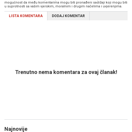
mogućnost da među komentarima mogu biti pronađeni sadržaji koji mogu biti
u suprotnosti sa vašim vjerskim, moralnim i drugim načelima i uvjerenjima.
LISTA KOMENTARA
DODAJ KOMENTAR
Trenutno nema komentara za ovaj članak!
Najnovije