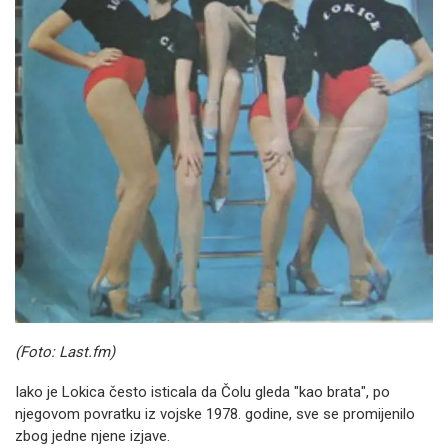
(Foto: Last.fm)
Iako je Lokica često isticala da Čolu gleda "kao brata", po
njegovom povratku iz vojske 1978. godine, sve se promijenilo
zbog jedne njene izjave.