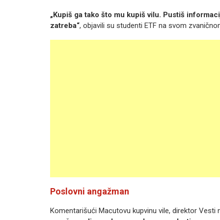
„Kupiš ga tako što mu kupiš vilu. Pustiš informaci
zatreba“
, objavili su studenti ETF na svom zvanično
Poslovni angažman
Komentarišući Macutovu kupvinu vile, direktor Vest