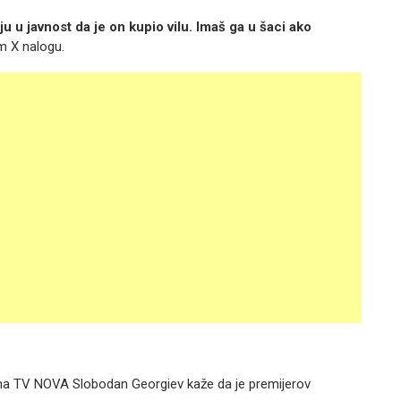
ju u javnost da je on kupio vilu. Imaš ga u šaci ako
m X nalogu.
i na TV NOVA Slobodan Georgiev kaže da je premijerov