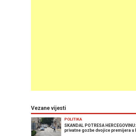
Vezane vijesti
POLITIKA
SKANDAL POTRESA HERCEGOVINU: Po
privatne gozbe dvojice premijera u 