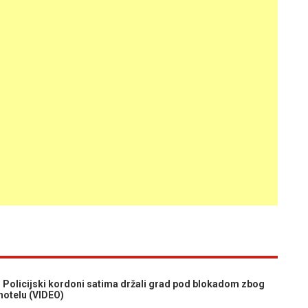
licijski kordoni satima držali grad pod blokadom zbog
hotelu (VIDEO)