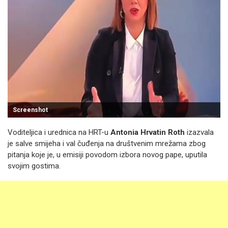
Screenshot
Voditeljica i urednica na HRT-u
Antonia Hrvatin Roth
izazvala
je salve smijeha i val čuđenja na društvenim mrežama zbog
pitanja koje je, u emisiji povodom izbora novog pape, uputila
svojim gostima.