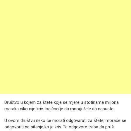
Društvo u kojem za štete koje se mjere u stotinama miliona
maraka niko nije kriv, logično je da mnogi žele da napuste.
U ovom društvu neko će morati odgovarati za štete, moraće se
odgovoriti na pitanje ko je kriv. Te odgovore treba da pruži