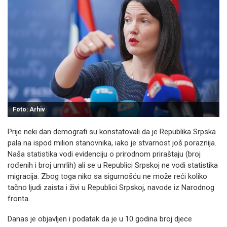
Foto: Arhiv
Prije neki dan demografi su konstatovali da je Republika Srpska
pala na ispod milion stanovnika, iako je stvarnost još poraznija.
Naša statistika vodi evidenciju o prirodnom priraštaju (broj
rođenih i broj umrlih) ali se u Republici Srpskoj ne vodi statistika
migracija. Zbog toga niko sa sigurnošću ne može reći koliko
tačno ljudi zaista i živi u Republici Srpskoj, navode iz Narodnog
fronta.
Danas je objavljen i podatak da je u 10 godina broj djece