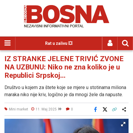
Rat u zalivu 💥
IZ STRANKE JELENE TRIVIĆ ZVONE
NA UZBUNU: Niko ne zna koliko je u
Republici Srpskoj...
Društvo u kojem za štete koje se mjere u stotinama miliona
maraka niko nije kriv, logično je da mnogi žele da napuste.
Mini market
11. Maj 2025
0
Facebook
X
Kopiraj link
Više