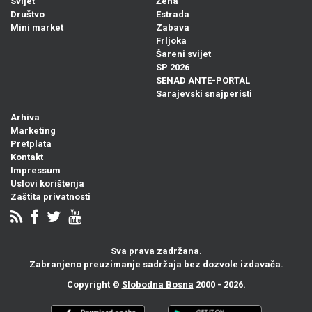
Svijet
Žena
Društvo
Estrada
Mini market
Zabava
Frljoka
Šareni svijet
SP 2026
SENAD ANTE-PORTAL
Sarajevski snajperisti
Arhiva
Marketing
Pretplata
Kontakt
Impressum
Uslovi korištenja
Zaštita privatnosti
Sva prava zadržana.
Zabranjeno preuzimanje sadržaja bez dozvole izdavača.
Copyright ©
Slobodna Bosna
2000 - 2026.