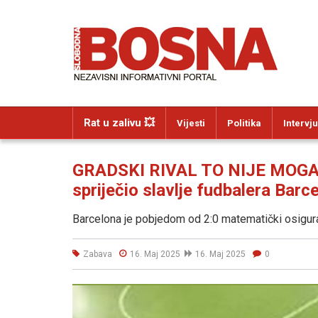
Rat u zalivu 💥
Vijesti
Politika
Intervju
GRADSKI RIVAL TO NIJE MOGAO
spriječio slavlje fudbalera Barc
Barcelona je pobjedom od 2:0 matematički osigurala
Zabava
16. Maj 2025
16. Maj 2025
0