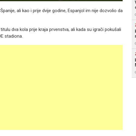
Španije, ali kao i prije dvije godine, Espanjol im nije dozvolio da
ulu dva kola prije kraja prvenstva, ali kada su igrači pokušali
DE stadiona.