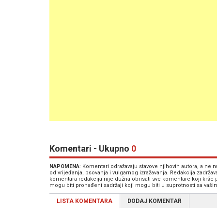
Komentari - Ukupno
0
NAPOMENA
: Komentari odražavaju stavove njihovih autora, a ne
od vrijeđanja, psovanja i vulgarnog izražavanja. Redakcija zadrža
komentara redakcija nije dužna obrisati sve komentare koji krše
mogu biti pronađeni sadržaji koji mogu biti u suprotnosti sa vaš
LISTA KOMENTARA
DODAJ KOMENTAR