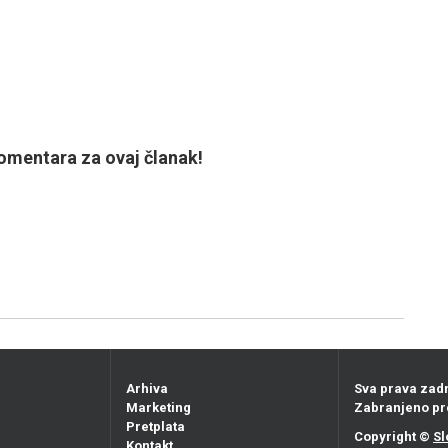
mentara za ovaj članak!
Arhiva
Sva prava zad
Marketing
Zabranjeno pr
Pretplata
Copyright ©
Sl
Kontakt