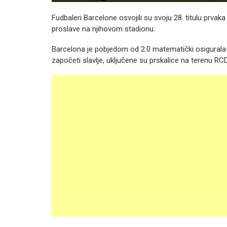
Fudbaleri Barcelone osvojili su svoju 28. titulu prvaka 
proslave na njihovom stadionu.
Barcelona je pobjedom od 2:0 matematički osigurala tit
započeti slavlje, uključene su prskalice na terenu RC