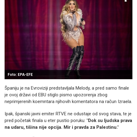
Foto: EPA-EFE
Španiju je na Evroviziji predstavljala Melody, a pred samo finale
je ovoj državi od EBU stiglo pismo upozorenja zbog
neprimjerenih koemntara njihovih komentatora na račun Izraela.
Ipak, španski javni emiter RTVE ne odustaje od svog stava, te je
pred početak finala u eter pustio poruku:
"Dok su ljudska prava
na udaru, tišina nije opcija. Mir i pravda za Palestinu."