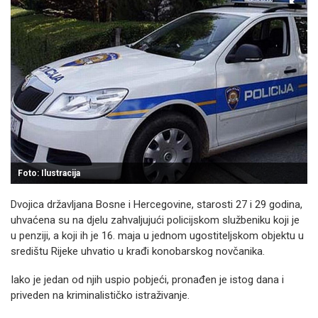
Foto: Ilustracija
Dvojica državljana Bosne i Hercegovine, starosti 27 i 29 godina,
uhvaćena su na djelu zahvaljujući policijskom službeniku koji je
u penziji, a koji ih je 16. maja u jednom ugostiteljskom objektu u
središtu Rijeke uhvatio u krađi konobarskog novčanika.
Iako je jedan od njih uspio pobjeći, pronađen je istog dana i
priveden na kriminalističko istraživanje.