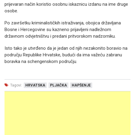
prijevaran način koristio osobnu iskaznicu izdanu na ime druge
osobe.
Po završetku kriminalističkih istraživanja, obojica državljana
Bosne i Hercegovine su kazneno prijavljeni nadležnom
državnom odvjetništvu i predani pritvorskom nadzorniku.
Isto tako je utvrđeno da je jedan od njih nezakonito boravio na
području Republike Hrvatske, budući da ima važeću zabranu
boravka na schengenskom području.
Tagovi:
HRVATSKA
PLJAČKA
HAPŠENJE