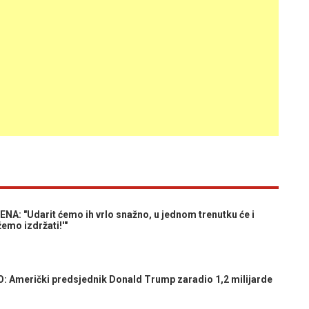
A: "Udarit ćemo ih vrlo snažno, u jednom trenutku će i
emo izdržati!'"
 Američki predsjednik Donald Trump zaradio 1,2 milijarde