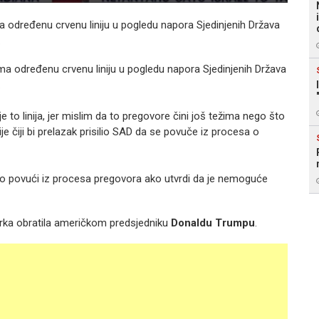
a određenu crvenu liniju u pogledu napora Sjedinjenih Država
.
ma određenu crvenu liniju u pogledu napora Sjedinjenih Država
.
je to linija, jer mislim da to pregovore čini još težima nego što
ije čiji bi prelazak prisilio SAD da se povuče iz procesa o
o povući iz procesa pregovora ako utvrdi da je nemoguće
arka obratila američkom predsjedniku
Donaldu Trumpu
.