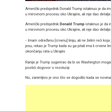
Američki predsjednik Donald Trump istaknuo je da im
u mirovnom procesu oko Ukrajine, ali nije dao detalje
Američki predsjednik
Donald Trump
istaknuo je da i
u mirovnom procesu oko Ukrajine, ali nije dao detalje
- Imam određenu [crvenu] liniju, ali ne želim reći koja 
jesu, rekao je Trump kada su ga pitali ima li crvene lin
okončanju rata u Ukrajini.
Ranije je Trump sugerirao da bi se Washington moga
postići dogovor o rezoluciji.
No, zanimljivo je ono što se dogodilo kada se novin