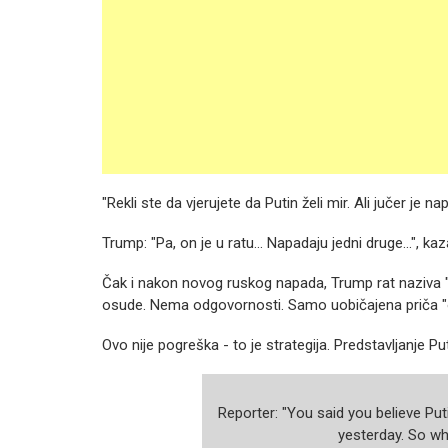
"Rekli ste da vjerujete da Putin želi mir. Ali jučer je
Trump: "Pa, on je u ratu... Napadaju jedni druge...", kaz
Čak i nakon novog ruskog napada, Trump rat naziva "
osude.
Nema odgovornosti.
Samo uobičajena priča "
Ovo nije pogreška - to je strategija.
Predstavljanje Pu
Reporter: "You said you believe Put
yesterday. So wh