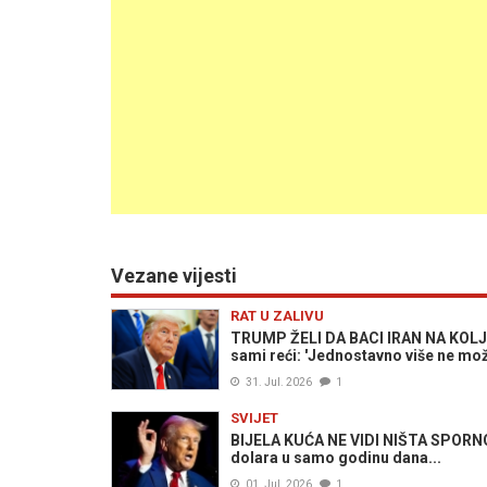
Vezane vijesti
RAT U ZALIVU
TRUMP ŽELI DA BACI IRAN NA KOLJEN
sami reći: 'Jednostavno više ne mož
31. Jul. 2026
1
SVIJET
BIJELA KUĆA NE VIDI NIŠTA SPORNO:
dolara u samo godinu dana...
01. Jul. 2026
1