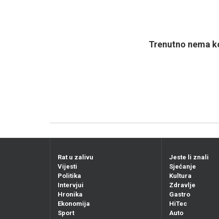
Trenutno nema ko
Rat u zalivu
Jeste li znali
Vijesti
Sjećanje
Politika
Kultura
Intervjui
Zdravlje
Hronika
Gastro
Ekonomija
HiTec
Sport
Auto