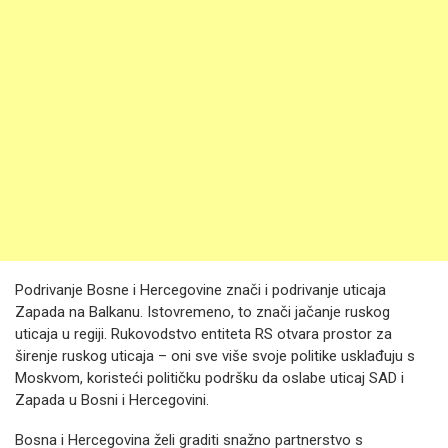
Podrivanje Bosne i Hercegovine znači i podrivanje uticaja
Zapada na Balkanu. Istovremeno, to znači jačanje ruskog
uticaja u regiji. Rukovodstvo entiteta RS otvara prostor za
širenje ruskog uticaja – oni sve više svoje politike usklađuju s
Moskvom, koristeći političku podršku da oslabe uticaj SAD i
Zapada u Bosni i Hercegovini.
Bosna i Hercegovina želi graditi snažno partnerstvo s