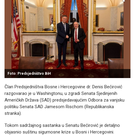
Foto: Predsjedništvo BiH
Član Predsjedništva Bosne i Hercegovine dr. Denis Bećirović
razgovarao je u Washingtonu, u zgradi Senata Sjedinjenih
Američkih Država (SAD) predsjedavajućim Odbora za vanjsku
politiku Senata SAD Jamesom Rischom (Republikanska
stranka).
Tokom sadržajnog sastanka u Senatu Bećirović je detaljno
objasnio suštinu sigurnosne krize u Bosni i Hercegovini.