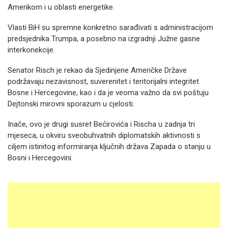
Amerikom i u oblasti energetike.
Vlasti BiH su spremne konkretno sarađivati s administracijom
predsjednika Trumpa, a posebno na izgradnji Južne gasne
interkonekcije.
Senator Risch je rekao da Sjedinjene Američke Države
podržavaju nezavisnost, suverenitet i teritorijalni integritet
Bosne i Hercegovine, kao i da je veoma važno da svi poštuju
Dejtonski mirovni sporazum u cjelosti.
Inače, ovo je drugi susret Bećirovića i Rischa u zadnja tri
mjeseca, u okviru sveobuhvatnih diplomatskih aktivnosti s
ciljem istinitog informiranja ključnih država Zapada o stanju u
Bosni i Hercegovini.