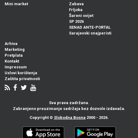
Mini market
Zabava
Frljoka
Šareni svijet
SP 2026
SENAD ANTE-PORTAL
Sarajevski snajperisti
Arhiva
Marketing
Pretplata
Kontakt
Impressum
Uslovi korištenja
Zaštita privatnosti
Sva prava zadržana.
Zabranjeno preuzimanje sadržaja bez dozvole izdavača.
Copyright ©
Slobodna Bosna
2000 - 2026.