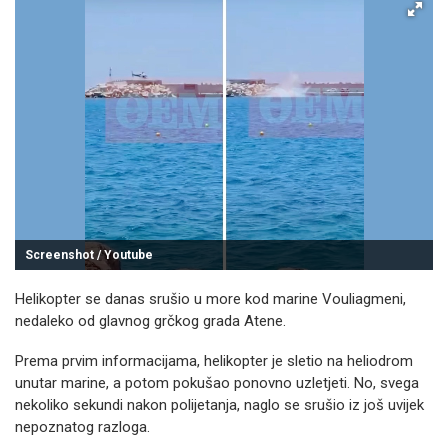
Screenshot / Youtube
Helikopter se danas srušio u more kod marine Vouliagmeni,
nedaleko od glavnog grčkog grada Atene.
Prema prvim informacijama, helikopter je sletio na heliodrom
unutar marine, a potom pokušao ponovno uzletjeti. No, svega
nekoliko sekundi nakon polijetanja, naglo se srušio iz još uvijek
nepoznatog razloga.