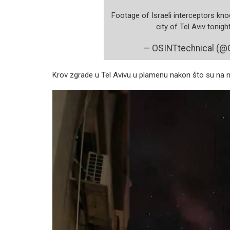
Footage of Israeli interceptors kno
city of Tel Aviv tonigh
— OSINTtechnical (@O
Krov zgrade u Tel Avivu u plamenu nakon što su na nj