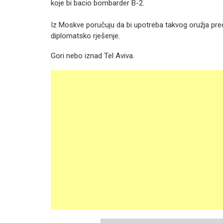
koje bi bacio bombarder B-2.
Iz Moskve poručuju da bi upotreba takvog oružja pred
diplomatsko rješenje.
Gori nebo iznad Tel Aviva.