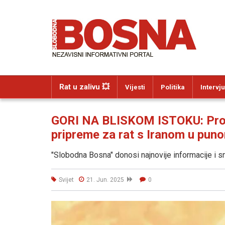
Rat u zalivu 💥
Vijesti
Politika
Intervju
GORI NA BLISKOM ISTOKU: Procu
pripreme za rat s Iranom u puno
"Slobodna Bosna" donosi najnovije informacije i s
Svijet
21. Jun. 2025
0