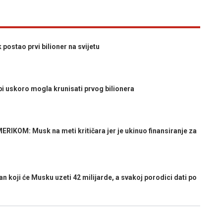
stao prvi bilioner na svijetu
 uskoro mogla krunisati prvog bilionera
OM: Musk na meti kritičara jer je ukinuo finansiranje za
oji će Musku uzeti 42 milijarde, a svakoj porodici dati po