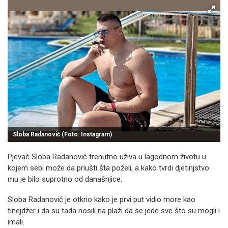
Sloba Radanović (Foto: Instagram)
Pjevač Sloba Radanović trenutno uživa u lagodnom životu u
kojem sebi može da priušti šta poželi, a kako tvrdi djetinjstvo
mu je bilo suprotno od današnjice.
Sloba Radanović je otkrio kako je prvi put vidio more kao
tinejdžer i da su tada nosili na plaži da se jede sve što su mogli i
imali.