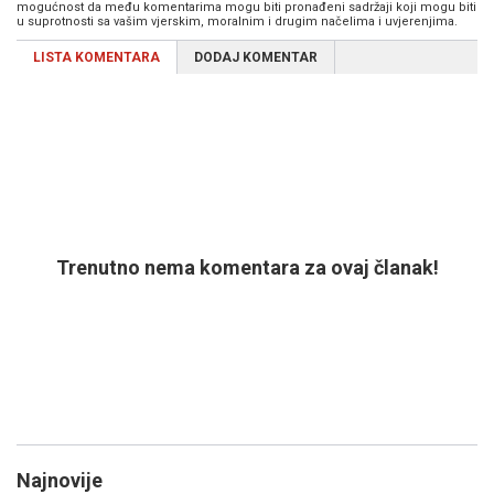
mogućnost da među komentarima mogu biti pronađeni sadržaji koji mogu biti
u suprotnosti sa vašim vjerskim, moralnim i drugim načelima i uvjerenjima.
LISTA KOMENTARA
DODAJ KOMENTAR
Trenutno nema komentara za ovaj članak!
Najnovije