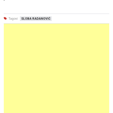
Tagovi:
SLOBA RADANOVIĆ