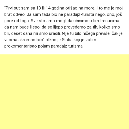
"Prvi put sam sa 13 ili 14 godina otišao na more. I to me je moj
brat odveo. Ja sam tada bio ne paradajz-turista nego, ono, još
gore od toga. Sve što smo mogli da učinimo u tim trenucima
da nam bude lijepo, da se lijepo provedemo za tih, koliko smo
bili, deset dana mi smo uradili. Nije tu bilo ničega previše, čak je
veoma skromno bilo" otkrio je Sloba koji je zatim
prokomentarisao pojam paradajz turizma.