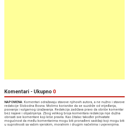
Komentari - Ukupno
0
NAPOMENA
: Komentari odražavaju stavove njihovih autora, a ne nužno i stavove
redakcije Slobodna Bosna. Molimo korisnike da se suzdrže od vrijeđanja,
psovanja i vulgarnog izražavanja. Redakcija zadržava pravo da obriše komentar
bez najave i objašnjenja. Zbog velikog broja komentara redakcija nije dužna
obrisati sve komentare koji krše pravila. Kao čitalac također prihvatate
mogućnost da među komentarima mogu biti pronađeni sadržaji koji mogu biti
u suprotnosti sa vašim vjerskim, moralnim i drugim načelima i uvjerenjima.