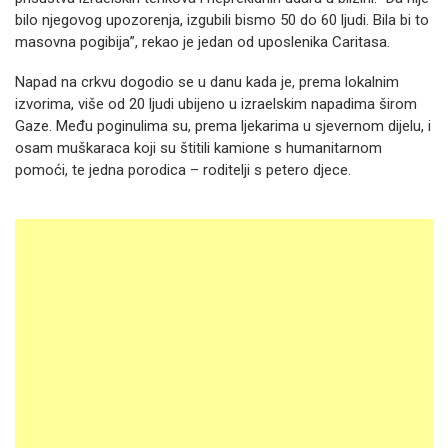
bilo njegovog upozorenja, izgubili bismo 50 do 60 ljudi. Bila bi to
masovna pogibija”, rekao je jedan od uposlenika Caritasa.
Napad na crkvu dogodio se u danu kada je, prema lokalnim
izvorima, više od 20 ljudi ubijeno u izraelskim napadima širom
Gaze. Među poginulima su, prema ljekarima u sjevernom dijelu, i
osam muškaraca koji su štitili kamione s humanitarnom
pomoći, te jedna porodica – roditelji s petero djece.