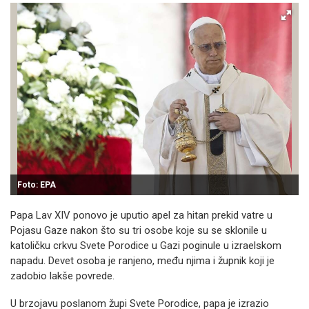
Foto: EPA
Papa Lav XIV ponovo je uputio apel za hitan prekid vatre u
Pojasu Gaze nakon što su tri osobe koje su se sklonile u
katoličku crkvu Svete Porodice u Gazi poginule u izraelskom
napadu. Devet osoba je ranjeno, među njima i župnik koji je
zadobio lakše povrede.
U brzojavu poslanom župi Svete Porodice, papa je izrazio