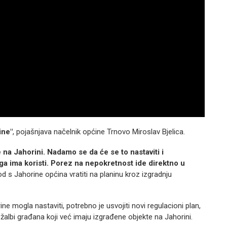
ine"
, pojašnjava načelnik općine Trnovo Miroslav Bjelica.
 na Jahorini. Nadamo se da će se to nastaviti i
ga ima koristi. Porez na nepokretnost ide direktno u
hod s Jahorine općina vratiti na planinu kroz izgradnju
ne mogla nastaviti, potrebno je usvojiti novi regulacioni plan,
albi građana koji već imaju izgrađene objekte na Jahorini.