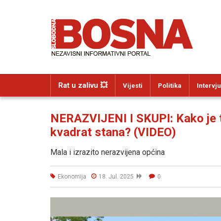
Rat u zalivu 💥
Vijesti
Politika
Intervju
NERAZVIJENI I SKUPI: Kako je t
kvadrat stana? (VIDEO)
Mala i izrazito nerazvijena općina
Ekonomija
18. Jul. 2025
0