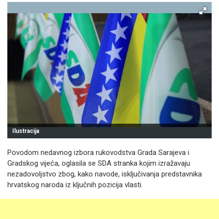
Ilustracija
Povodom nedavnog izbora rukovodstva Grada Sarajeva i
Gradskog vijeća, oglasila se SDA stranka kojim izražavaju
nezadovoljstvo zbog, kako navode, isključivanja predstavnika
hrvatskog naroda iz ključnih pozicija vlasti.