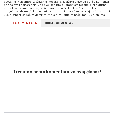
psovanja i vulgarnog izražavanja. Redakcija zadržava pravo da obriše komentar
bez najave i objašnjenja. Zbog velikog broja komentara redakcija nije dužna
obrisati sve komentare koji krše pravila. Kao čitalac također prihvatate
mogućnost da među komentarima mogu biti pronađeni sadržaji koji mogu biti
u suprotnosti sa vašim vjerskim, moralnim i drugim načelima i uvjerenjima.
LISTA KOMENTARA
DODAJ KOMENTAR
Trenutno nema komentara za ovaj članak!