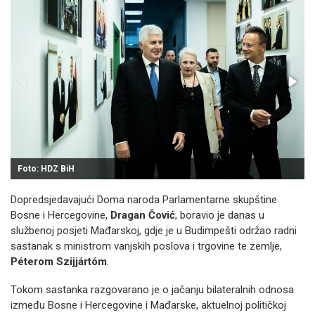
Foto: HDZ BiH
Dopredsjedavajući Doma naroda Parlamentarne skupštine
Bosne i Hercegovine,
Dragan Čović
, boravio je danas u
službenoj posjeti Mađarskoj, gdje je u Budimpešti održao radni
sastanak s ministrom vanjskih poslova i trgovine te zemlje,
Péterom Szijjártóm
.
Tokom sastanka razgovarano je o jačanju bilateralnih odnosa
između Bosne i Hercegovine i Mađarske, aktuelnoj političkoj