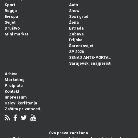
Sport
Auto
Regija
Show
Evropa
Sex i grad
Svijet
Žena
Društvo
Estrada
Mini market
Zabava
Frljoka
Šareni svijet
SP 2026
SENAD ANTE-PORTAL
Sarajevski snajperisti
Arhiva
Marketing
Pretplata
Kontakt
Impressum
Uslovi korištenja
Zaštita privatnosti
Sva prava zadržana.