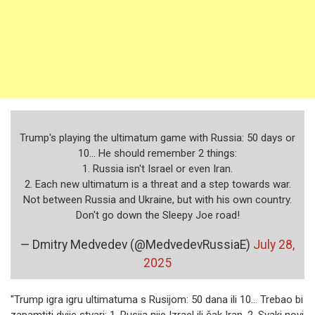
Trump's playing the ultimatum game with Russia: 50 days or
10… He should remember 2 things:
1. Russia isn't Israel or even Iran.
2. Each new ultimatum is a threat and a step towards war.
Not between Russia and Ukraine, but with his own country.
Don't go down the Sleepy Joe road!
— Dmitry Medvedev (@MedvedevRussiaE)
July 28,
2025
"Trump igra igru ultimatuma s Rusijom: 50 dana ili 10... Trebao bi