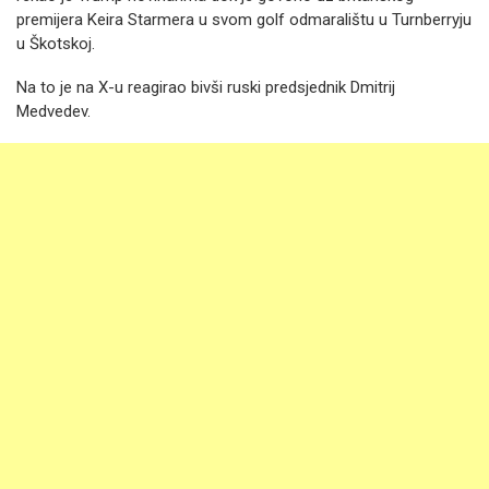
premijera Keira Starmera u svom golf odmaralištu u Turnberryju
u Škotskoj.
Na to je na X-u reagirao bivši ruski predsjednik Dmitrij
Medvedev.