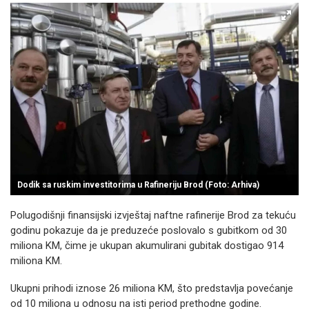
Dodik sa ruskim investitorima u Rafineriju Brod (Foto: Arhiva)
Polugodišnji finansijski izvještaj naftne rafinerije Brod za tekuću
godinu pokazuje da je preduzeće poslovalo s gubitkom od 30
miliona KM, čime je ukupan akumulirani gubitak dostigao 914
miliona KM.
Ukupni prihodi iznose 26 miliona KM, što predstavlja povećanje
od 10 miliona u odnosu na isti period prethodne godine.