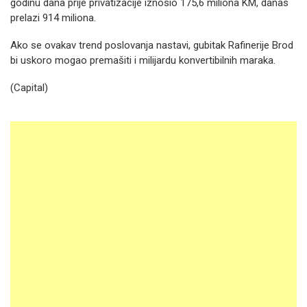
godinu dana prije privatizacije iznosio 175,6 miliona KM, danas
prelazi 914 miliona.
Ako se ovakav trend poslovanja nastavi, gubitak Rafinerije Brod
bi uskoro mogao premašiti i milijardu konvertibilnih maraka.
(Capital)