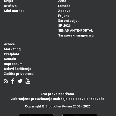
Svijet
Žena
Društvo
Estrada
Mini market
Zabava
Frljoka
Šareni svijet
SP 2026
SENAD ANTE-PORTAL
Sarajevski snajperisti
Arhiva
Marketing
Pretplata
Kontakt
Impressum
Uslovi korištenja
Zaštita privatnosti
Sva prava zadržana.
Zabranjeno preuzimanje sadržaja bez dozvole izdavača.
Copyright ©
Slobodna Bosna
2000 - 2026.