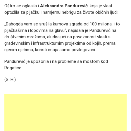
Oštro se oglasila i
Aleksandra Pandurević
, koja je vlast
optužila za pljačku i namjernu nebrigu za živote običnih ljudi:
„Dabogda vam se srušila kumova zgrada od 100 miliona, i to
pljačkašima i lopovima na glavu“, napisala je Pandurević na
društvenim mrežama, aludirajući na povezanost vlasti s
građevinskim i infrastrukturnim projektima od kojih, prema
njenim riječima, koristi imaju samo privilegovani.
Pandurević je upozorila i na probleme sa mostom kod
Rogatice.
(S. H.)