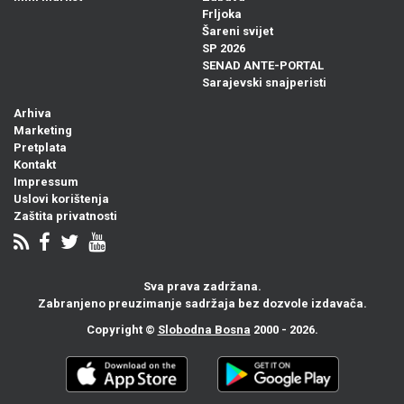
Frljoka
Šareni svijet
SP 2026
SENAD ANTE-PORTAL
Sarajevski snajperisti
Arhiva
Marketing
Pretplata
Kontakt
Impressum
Uslovi korištenja
Zaštita privatnosti
Sva prava zadržana.
Zabranjeno preuzimanje sadržaja bez dozvole izdavača.
Copyright ©
Slobodna Bosna
2000 - 2026.