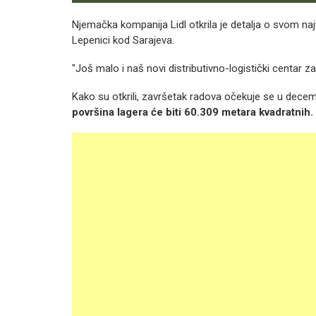
Njemačka kompanija Lidl otkrila je detalja o svom naj
Lepenici kod Sarajeva.
"Još malo i naš novi distributivno-logistički centar z
Kako su otkrili, završetak radova očekuje se u decem
površina lagera će biti 60.309 metara kvadratnih.