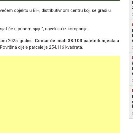
većem objektu u BiH, distributivnom centru koji se gradi u
asjat će u punom sjaju", naveli su iz kompanije.
bru 2025. godine.
Centar će imati 38.103 paletnih mjesta a
Površina cijele parcele je 254.116 kvadrata.