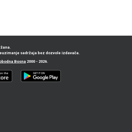
ržana.
euzimanje sadržaja bez dozvole izdavača.
obodna Bosna
2000 - 2026.