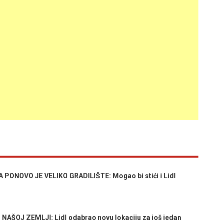
ONOVO JE VELIKO GRADILIŠTE: Mogao bi stići i Lidl
AŠOJ ZEMLJI: Lidl odabrao novu lokaciju za još jedan