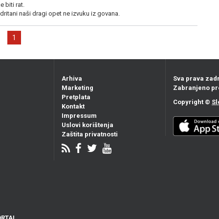
 biti rat.
dritani naši dragi opet ne izvuku iz govana.
1
Arhiva
Sva prava zad
Marketing
Zabranjeno pr
Pretplata
Copyright ©
Sl
Kontakt
Impressum
Uslovi korištenja
Zaštita privatnosti
ORTAL