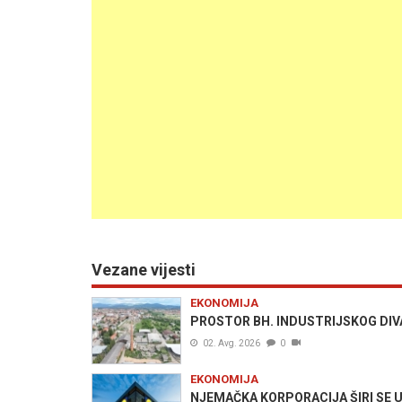
Vezane vijesti
EKONOMIJA
PROSTOR BH. INDUSTRIJSKOG DIVA P
02. Avg. 2026
0
EKONOMIJA
NJEMAČKA KORPORACIJA ŠIRI SE U N