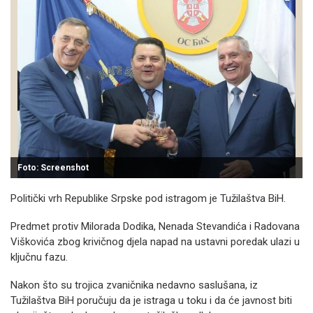
Foto: Screenshot
Politički vrh Republike Srpske pod istragom je Tužilaštva BiH.
Predmet protiv Milorada Dodika, Nenada Stevandića i Radovana
Viškovića zbog krivičnog djela napad na ustavni poredak ulazi u
ključnu fazu.
Nakon što su trojica zvaničnika nedavno saslušana, iz
Tužilaštva BiH poručuju da je istraga u toku i da će javnost biti