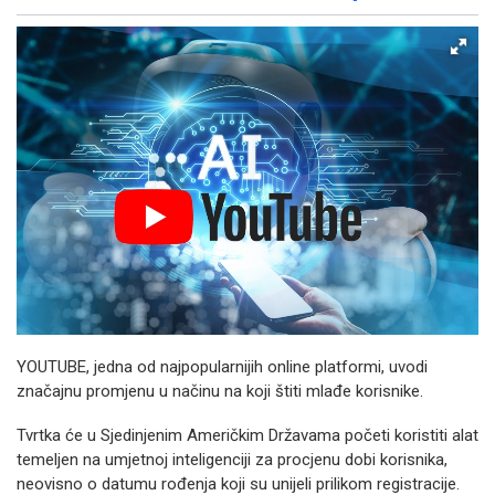
Facebook
X
Kopiraj link
Više
YOUTUBE, jedna od najpopularnijih online platformi, uvodi
značajnu promjenu u načinu na koji štiti mlađe korisnike.
Tvrtka će u Sjedinjenim Američkim Državama početi koristiti alat
temeljen na umjetnoj inteligenciji za procjenu dobi korisnika,
neovisno o datumu rođenja koji su unijeli prilikom registracije.