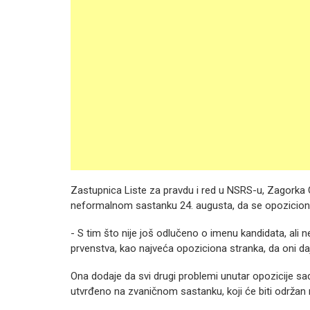
Zastupnica Liste za pravdu i red u NSRS-u, Zagorka 
neformalnom sastanku 24. augusta, da se opozicione
- S tim što nije još odlučeno o imenu kandidata, ali 
prvenstva, kao najveća opoziciona stranka, da oni daj
Ona dodaje da svi drugi problemi unutar opozicije sada
utvrđeno na zvaničnom sastanku, koji će biti održa