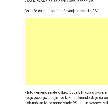
kada bi trebalo da se održi Glavni odbor SDS.
On kaže da je u toku "urušavanje institucija RS".
- Istovremeno imate odluku Suda BiH koja u ovom m
svoju poziciju, a bojim se kako se krenulo dalje da 
diskutabilan izbor same Vlade RS -a - upozorava Mili