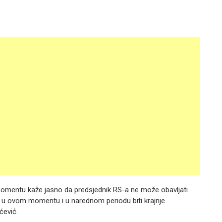
omentu kaže jasno da predsjednik RS-a ne može obavljati
će u ovom momentu i u narednom periodu biti krajnje
ćević.