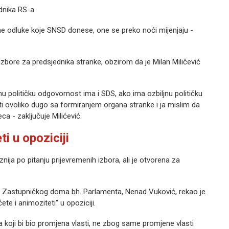
dnika RS-a.
ne odluke koje SNSD donese, one se preko noći mijenjaju -
izbore za predsjednika stranke, obzirom da je Milan Miličević
nu političku odgovornost ima i SDS, ako ima ozbiljnu političku
i ovoliko dugo sa formiranjem organa stranke i ja mislim da
a - zaključuje Milićević.
i u opoziciji
nija po pitanju prijevremenih izbora, ali je otvorena za
a Zastupničkog doma bh. Parlamenta, Nenad Vuković, rekao je
te i animoziteti" u opoziciji.
sa koji bi bio promjena vlasti, ne zbog same promjene vlasti