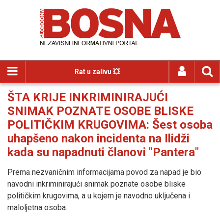
Rat u zalivu 💥
ŠTA KRIJE INKRIMINIRAJUĆI
SNIMAK POZNATE OSOBE BLISKE
POLITIČKIM KRUGOVIMA: Šest osoba
uhapšeno nakon incidenta na Ilidži
kada su napadnuti članovi "Pantera"
Prema nezvaničnim informacijama povod za napad je bio
navodni inkriminirajući snimak poznate osobe bliske
političkim krugovima, a u kojem je navodno uključena i
maloljetna osoba.