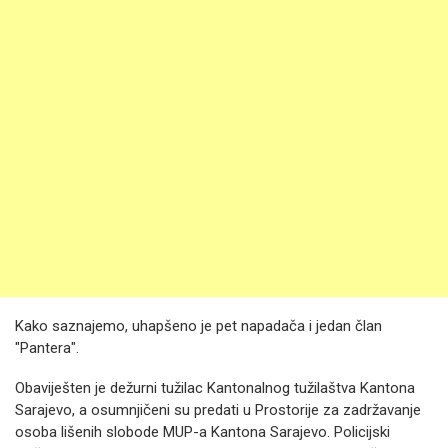
Kako saznajemo, uhapšeno je pet napadača i jedan član
"Pantera".
Obaviješten je dežurni tužilac Kantonalnog tužilaštva Kantona
Sarajevo, a osumnjičeni su predati u Prostorije za zadržavanje
osoba lišenih slobode MUP-a Kantona Sarajevo. Policijski