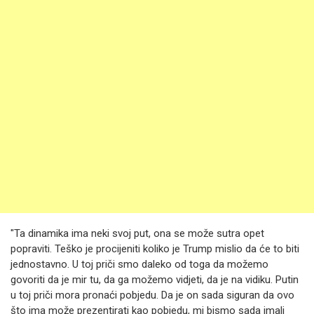
"Ta dinamika ima neki svoj put, ona se može sutra opet
popraviti. Teško je procijeniti koliko je Trump mislio da će to biti
jednostavno. U toj priči smo daleko od toga da možemo
govoriti da je mir tu, da ga možemo vidjeti, da je na vidiku. Putin
u toj priči mora pronaći pobjedu. Da je on sada siguran da ovo
što ima može prezentirati kao pobjedu, mi bismo sada imali