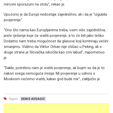
mirovni sporazum na stolu", rekao je.
Upozorio je da Europi nedostaje zajedništvo, ali i da je "izgubila
povjerenje".
"Ono što nama kao Europljanima treba, osim više zajedništva,
jeste rješenje koje će vratiti povjerenje, a to će biti jako teško.
Dodatno nam treba mogućnost da glasove koji kontriraju većini
smanjimo. Vidimo da Viktor Orban nije otišao u Peking, ali s
druge strane je Slovačka iskočila kao crni labud", napomenuo
je.
"Dakle, potrebno nam je vratiti povjerenje, ali bojim se da je to
nakon svega nemoguća misija. Mi povjerenje u odnos s
Moskvom nećemo vratiti, kakav god bude mir", zaključio je.
Tagovi:
DENIS AVDAGIĆ