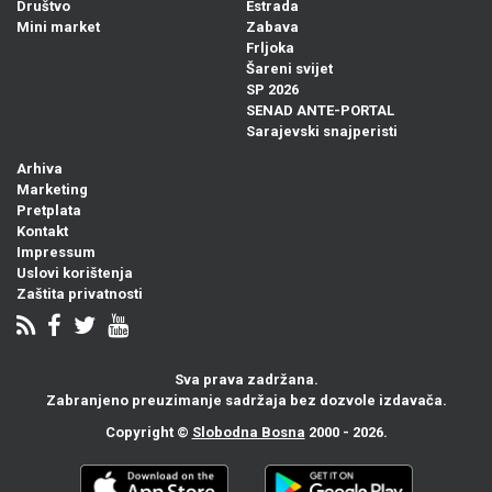
Društvo
Estrada
Mini market
Zabava
Frljoka
Šareni svijet
SP 2026
SENAD ANTE-PORTAL
Sarajevski snajperisti
Arhiva
Marketing
Pretplata
Kontakt
Impressum
Uslovi korištenja
Zaštita privatnosti
Sva prava zadržana.
Zabranjeno preuzimanje sadržaja bez dozvole izdavača.
Copyright ©
Slobodna Bosna
2000 - 2026.