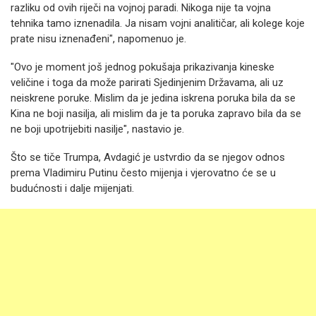
razliku od ovih riječi na vojnoj paradi. Nikoga nije ta vojna
tehnika tamo iznenadila. Ja nisam vojni analitičar, ali kolege koje
prate nisu iznenađeni", napomenuo je.
"Ovo je moment još jednog pokušaja prikazivanja kineske
veličine i toga da može parirati Sjedinjenim Državama, ali uz
neiskrene poruke. Mislim da je jedina iskrena poruka bila da se
Kina ne boji nasilja, ali mislim da je ta poruka zapravo bila da se
ne boji upotrijebiti nasilje", nastavio je.
Što se tiče Trumpa, Avdagić je ustvrdio da se njegov odnos
prema Vladimiru Putinu često mijenja i vjerovatno će se u
budućnosti i dalje mijenjati.