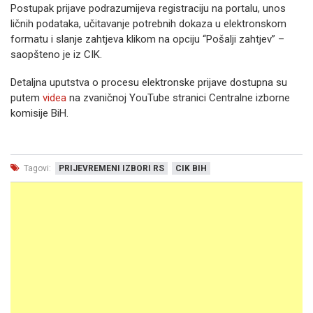
Postupak prijave podrazumijeva registraciju na portalu, unos
ličnih podataka, učitavanje potrebnih dokaza u elektronskom
formatu i slanje zahtjeva klikom na opciju “Pošalji zahtjev” –
saopšteno je iz CIK.
Detaljna uputstva o procesu elektronske prijave dostupna su
putem
videa
na zvaničnoj YouTube stranici Centralne izborne
komisije BiH.
Tagovi:
PRIJEVREMENI IZBORI RS
CIK BIH