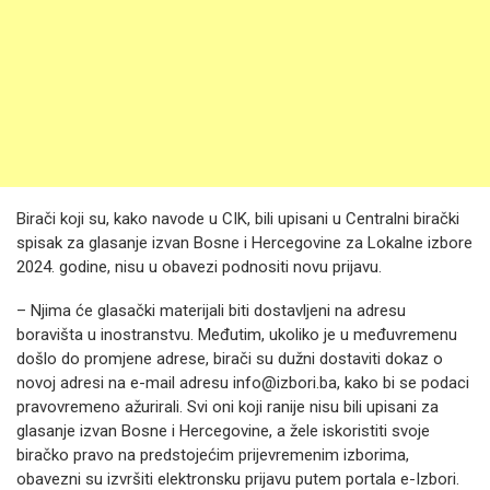
Birači koji su, kako navode u CIK, bili upisani u Centralni birački
spisak za glasanje izvan Bosne i Hercegovine za Lokalne izbore
2024. godine, nisu u obavezi podnositi novu prijavu.
– Njima će glasački materijali biti dostavljeni na adresu
boravišta u inostranstvu. Međutim, ukoliko je u međuvremenu
došlo do promjene adrese, birači su dužni dostaviti dokaz o
novoj adresi na e-mail adresu info@izbori.ba, kako bi se podaci
pravovremeno ažurirali. Svi oni koji ranije nisu bili upisani za
glasanje izvan Bosne i Hercegovine, a žele iskoristiti svoje
biračko pravo na predstojećim prijevremenim izborima,
obavezni su izvršiti elektronsku prijavu putem portala e-Izbori.