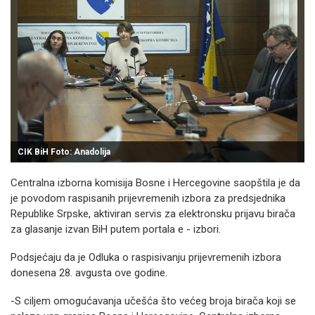
CIK BiH Foto: Anadolija
Centralna izborna komisija Bosne i Hercegovine saopštila je da
je povodom raspisanih prijevremenih izbora za predsjednika
Republike Srpske, aktiviran servis za elektronsku prijavu birača
za glasanje izvan BiH putem portala e - izbori.
Podsjećaju da je Odluka o raspisivanju prijevremenih izbora
donesena 28. avgusta ove godine.
-S ciljem omogućavanja učešća što većeg broja birača koji se