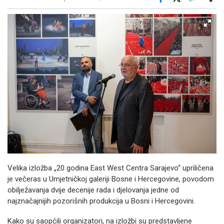
Facebook
X
Kopiraj link
Više
Velika izložba „20 godina East West Centra Sarajevo“ upriličena
je večeras u Umjetničkoj galeriji Bosne i Hercegovine, povodom
obilježavanja dvije decenije rada i djelovanja jedne od
najznačajnijih pozorišnih produkcija u Bosni i Hercegovini.
Kako su saopćili organizatori, na izložbi su predstavljene