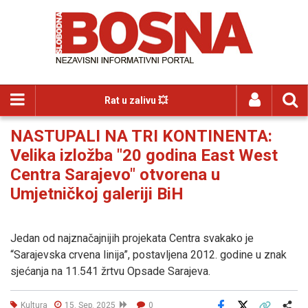
Rat u zalivu 💥
NASTUPALI NA TRI KONTINENTA:
Velika izložba "20 godina East West
Centra Sarajevo" otvorena u
Umjetničkoj galeriji BiH
Jedan od najznačajnijih projekata Centra svakako je
“Sarajevska crvena linija”, postavljena 2012. godine u znak
sjećanja na 11.541 žrtvu Opsade Sarajeva.
Kultura
15. Sep. 2025
0