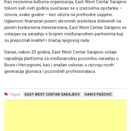
Kao nezavisna kulturna organizacija, East West Centar Sarajevo
tokom svih ovih godina suočavao se s izazovima opstanka –
iznova, svake godine – bez obzira na prethodne uspjehe.
Uglavnom finansiran putem skromnih sredstava dobivenih na
javnim konkursima ministarstava, East West Centar Sarajevo se
oslanjao na saradnju s brojnim međunarodnim partnerima koji
su prepoznali kvalitet i značaj njegovog rada.
Danas, nakon 20 godina, East West Centar Sarajevo ostaje
najvažnija platforma za međunarodnu pozorišnu saradnju u
Bosni i Hercegovini, kao i snažan oslonac u razvoju novih
generacija glumaca i pozorišnih profesionalaca.
Tagovi:
EAST WEST CENTAR SARAJEVO
HARIS PAŠOVIĆ