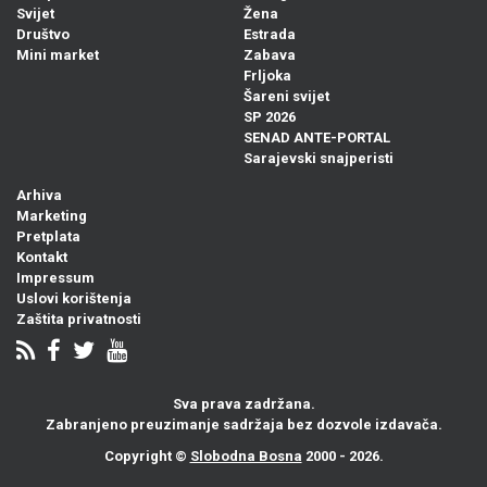
Svijet
Žena
Društvo
Estrada
Mini market
Zabava
Frljoka
Šareni svijet
SP 2026
SENAD ANTE-PORTAL
Sarajevski snajperisti
Arhiva
Marketing
Pretplata
Kontakt
Impressum
Uslovi korištenja
Zaštita privatnosti
Sva prava zadržana.
Zabranjeno preuzimanje sadržaja bez dozvole izdavača.
Copyright ©
Slobodna Bosna
2000 - 2026.